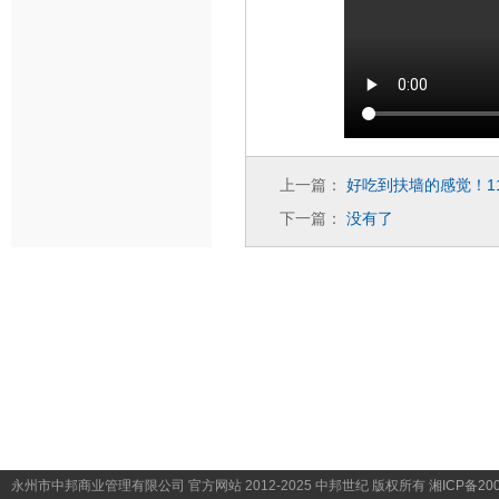
上一篇：
好吃到扶墙的感觉！1
下一篇：
没有了
永州市中邦商业管理有限公司 官方网站 2012-2025 中邦世纪 版权所有
湘ICP备200