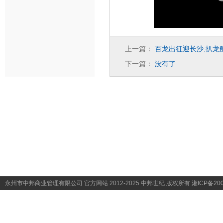
上一篇：
百龙出征迎长沙,扒龙
下一篇：
没有了
永州市中邦商业管理有限公司 官方网站 2012-2025 中邦世纪 版权所有
湘ICP备200